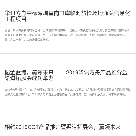
华讯方舟中标深圳皇岗口岸临时旅检场地通关信息化
工程项目
近日，华讯方舟科技有限公司（以下简称“华讯方舟”）以联合体方式成功中标深圳皇岗口岸临时旅检场地
建设工程通关信息化总包项目。华讯方舟将提供网络工程、视频监控、人检、物检的信息化综合解决方
案，为口岸安全、高效通关保驾护航。
掘金蓝海，赢领未来 ——2019华讯方舟产品推介暨
渠道拓展会成功举办
2019年9月4日下午，以“掘金蓝海，赢领未来”为主题的2019华讯方舟产品推介暨渠道拓展会在深圳登喜路
国际大酒店如期举行。华讯方舟与来自全国各地的合作伙伴齐聚一堂，共商发展大计，寻求共赢商机。
相约2019CCT产品推介暨渠道拓展会，赢领未来