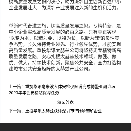
树高质量发展之帜的决心，助力深圳自主创新百强中小
企业发展壮大，为深圳产业发展注入新的生机和活力。
举新时代奋进之旗，树高质量发展之帜。专精特新，是
中小企业实现高质量发展的必由之路。只有真正实现
“以专为本，以精为要，以特为长，以新为魂”的良性竞
争态势，长久保持专业领先、行业领先优势，才能实现
高质量发展。重投华讯太赫兹公司将坚持走专精特新高
质量发展之路，安心扎根太赫兹技术领域，做强、做
优、做大，持续技术创新，聚焦公共安全，全力打造构
建城市公共安全矩阵的太赫兹产业公司。
上一篇：重投华讯毫米波人体安检仪圆满完成博鳌亚洲论坛
2023年年会安检站保障任务
返回列表
下一篇：重投华讯太赫兹获评深圳市“专精特新”企业