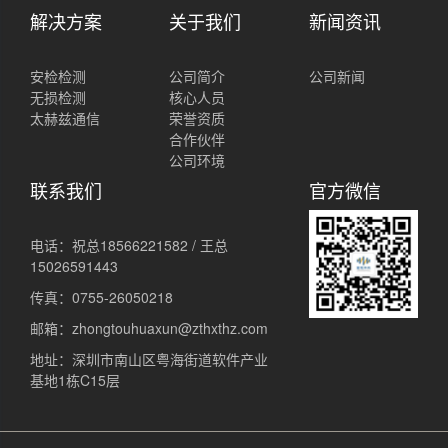
解决方案
关于我们
新闻资讯
安检检测
公司简介
公司新闻
无损检测
核心人员
太赫兹通信
荣誉资质
合作伙伴
公司环境
联系我们
官方微信
电话：祝总18566221582 / 王总
15026591443
传真：0755-26050218
邮箱：zhongtouhuaxun@zthxthz.com
地址：深圳市南山区粤海街道软件产业
基地1栋C15层