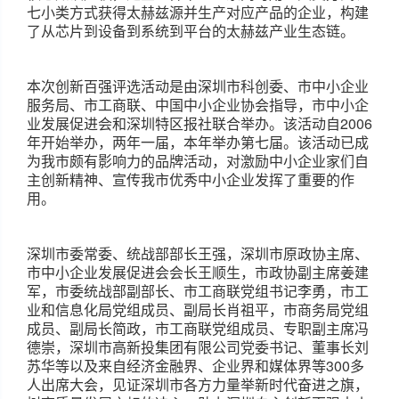
七小类方式获得太赫兹源并生产对应产品的企业，构建
了从芯片到设备到系统到平台的太赫兹产业生态链。
本次创新百强评选活动是由深圳市科创委、市中小企业
服务局、市工商联、中国中小企业协会指导，市中小企
业发展促进会和深圳特区报社联合举办。该活动自2006
年开始举办，两年一届，本年举办第七届。该活动已成
为我市颇有影响力的品牌活动，对激励中小企业家们自
主创新精神、宣传我市优秀中小企业发挥了重要的作
用。
深圳市委常委、统战部部长王强，深圳市原政协主席、
市中小企业发展促进会会长王顺生，市政协副主席姜建
军，市委统战部副部长、市工商联党组书记李勇，市工
业和信息化局党组成员、副局长肖祖平，市商务局党组
成员、副局长简政，市工商联党组成员、专职副主席冯
德崇，深圳市高新投集团有限公司党委书记、董事长刘
苏华等以及来自经济金融界、企业界和媒体界等300多
人出席大会，见证深圳市各方力量举新时代奋进之旗，