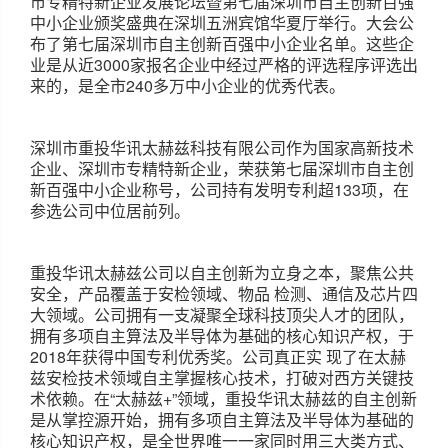
市专精特新企业发展论坛暨第七届深圳市自主创新百强
中小企业颁奖盛典在深圳五洲宾馆华夏厅举行。大会公
布了第七届深圳市自主创新百强中小企业名单。这些企
业是从近3000家报名企业中经过严格的评选程序评选出
来的，是全市240多万中小企业的优秀代表。
深圳市重投华讯太赫兹科技有限公司作为国家高新技术
企业、深圳市专精特新企业，荣获第七届深圳市自主创
新百强中小企业称号，公司持有发明专利超133项，在
参选公司中位居前列。
重投华讯太赫兹公司以自主创新为立身之本，聚焦公共
安全，产品覆盖于安检领域、物品 检测、通信及芯片四
大领域。公司拥有一支凝聚全球科技顶尖人才的团队，
拥有多项自主算法及半导体为基础的核心知识产权，于
2018年获得中国专利优秀奖。公司真正实 现了在太赫
兹安检技术领域自主掌握核心技术，打破对西方关键技
术依赖。在“太赫兹+”领域，重投华讯太赫兹的自主创新
是从掌控源开始，拥有多项自主算法及半导体为基础的
核心知识产权，是全世界唯一一家同时用三大类方式、